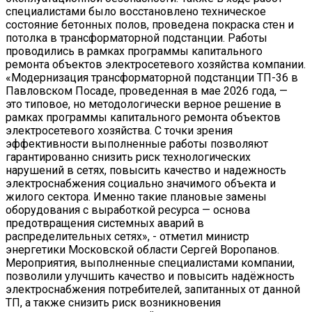
специалистами было восстановлено техническое
состояние бетонных полов, проведена покраска стен и
потолка в трансформаторной подстанции. Работы
проводились в рамках программы капитального
ремонта объектов электросетевого хозяйства компании.
«Модернизация трансформаторной подстанции ТП-36 в
Павловском Посаде, проведенная в мае 2026 года, —
это типовое, но методологически верное решение в
рамках программы капитального ремонта объектов
электросетевого хозяйства. С точки зрения
эффективности выполненные работы позволяют
гарантированно снизить риск технологических
нарушений в сетях, повысить качество и надежность
электроснабжения социально значимого объекта и
жилого сектора. Именно такие плановые замены
оборудования с выработкой ресурса — основа
предотвращения системных аварий в
распределительных сетях», - отметил министр
энергетики Московской области Сергей Воропанов.
Мероприятия, выполненные специалистами компании,
позволили улучшить качество и повысить надёжность
электроснабжения потребителей, запитанных от данной
ТП, а также снизить риск возникновения