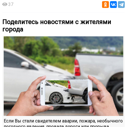
37
Поделитесь новостями с жителями
города
Если Вы стали свидетелем аварии, пожара, необычного
погодного явления, провала дороги или прорыва