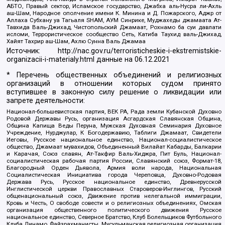
АБТО, Правый сектор, Исламское государство, Джабха аль-Нусра ли-Ахль
аш-Шам, Народное ополчение имени К. Минина и Д. Пожарского, Аджр от
Аллаха Субхану уа Тагьаля SHAM, АУМ Синрике, Муджахеды джамаата Ат-
Тавхида Валь-Джихад, Чистопольский Джамаат, Рохнамо ба суи давлати
исломи, Террористическое сообщество Сеть, Катиба Таухид валь-Джихад,
Хайят Тахрир аш-Шам, Ахлю Сунна Валь Джамаа
Источник:
http://nac.gov.ru/terroristicheskie-i-ekstremistskie-
organizacii-i-materialy.html
данные на
06.12.2021
* Перечень общественных объединений и религиозных
организаций в отношении которых судом принято
вступившее в законную силу решение о ликвидации или
запрете деятельности:
Национал-большевистская партия, ВЕК РА, Рада земли Кубанской Духовно
Родовой Державы Русь, организация Асгардская Славянская Община,
Община Капища Веды Перуна, Мужская Духовная Семинария Духовное
Учреждение, Нурджулар, К Богодержавию, Таблиги Джамаат, Свидетели
Иеговы, Русское национальное единство, Национал-социалистическое
общество, Джамаат мувахидов, Объединенный Вилайат Кабарды, Балкарии
и Карачая, Союз славян, Ат-Такфир Валь-Хиджра, Пит Буль, Национал-
социалистическая рабочая партия России, Славянский союз, Формат-18,
Благородный Орден Дьявола, Армия воли народа, Национальная
Социалистическая Инициатива города Череповца, Духовно-Родовая
Держава Русь, Русское национальное единство, Древнерусской
Инглистической церкви Православных Староверов-Инглингов, Русский
общенациональный союз, Движение против нелегальной иммиграции,
Кровь и Честь, О свободе совести и о религиозных объединениях, Омская
организация общественного политического движения Русское
национальное единство, Северное Братство, Клуб Болельщиков Футбольного
Клуба Динамо, Файзрахманисты, Мусульманская религиозная организация