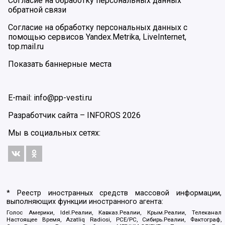
Согласие на обработку персональных данных
обратной связи
Согласие на обработку персональных данных с
помощью сервисов Yandex.Metrika, LiveInternet,
top.mail.ru
Показать баннерные места
E-mail: info@pp-vesti.ru
Разработчик сайта –
INFOROS
2026
Мы в социальных сетях:
* Реестр иностранных средств массовой информации,
выполняющих функции иностранного агента:
Голос Америки, Idel.Реалии, Кавказ.Реалии, Крым.Реалии, Телеканал
Настоящее Время, Azatliq Radiosi, PCE/PC, Сибирь.Реалии, Фактограф,