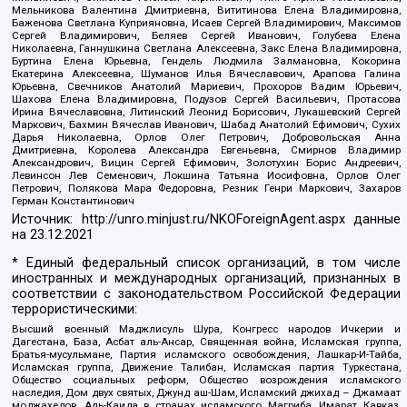
Мельникова Валентина Дмитриевна, Вититинова Елена Владимировна,
Баженова Светлана Куприяновна, Исаев Сергей Владимирович, Максимов
Сергей Владимирович, Беляев Сергей Иванович, Голубева Елена
Николаевна, Ганнушкина Светлана Алексеевна, Закс Елена Владимировна,
Буртина Елена Юрьевна, Гендель Людмила Залмановна, Кокорина
Екатерина Алексеевна, Шуманов Илья Вячеславович, Арапова Галина
Юрьевна, Свечников Анатолий Мариевич, Прохоров Вадим Юрьевич,
Шахова Елена Владимировна, Подузов Сергей Васильевич, Протасова
Ирина Вячеславовна, Литинский Леонид Борисович, Лукашевский Сергей
Маркович, Бахмин Вячеслав Иванович, Шабад Анатолий Ефимович, Сухих
Дарья Николаевна, Орлов Олег Петрович, Добровольская Анна
Дмитриевна, Королева Александра Евгеньевна, Смирнов Владимир
Александрович, Вицин Сергей Ефимович, Золотухин Борис Андреевич,
Левинсон Лев Семенович, Локшина Татьяна Иосифовна, Орлов Олег
Петрович, Полякова Мара Федоровна, Резник Генри Маркович, Захаров
Герман Константинович
Источник:
http://unro.minjust.ru/NKOForeignAgent.aspx
данные
на
23.12.2021
* Единый федеральный список организаций, в том числе
иностранных и международных организаций, признанных в
соответствии с законодательством Российской Федерации
террористическими:
Высший военный Маджлисуль Шура, Конгресс народов Ичкерии и
Дагестана, База, Асбат аль-Ансар, Священная война, Исламская группа,
Братья-мусульмане, Партия исламского освобождения, Лашкар-И-Тайба,
Исламская группа, Движение Талибан, Исламская партия Туркестана,
Общество социальных реформ, Общество возрождения исламского
наследия, Дом двух святых, Джунд аш-Шам, Исламский джихад – Джамаат
моджахедов, Аль-Каида в странах исламского Магриба, Имарат Кавказ,