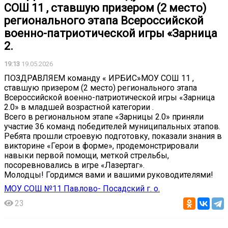
СОШ 11 , ставшую призером (2 место)
регионального этапа Всероссийской
военно-патриотической игры «Зарница
2.
19:13
19.05.2026
️ПОЗДРАВЛЯЕМ команду « ИРБИС»МОУ СОШ 11 ,
ставшую призером (2 место) регионального этапа
Всероссийской военно-патриотической игры «Зарница
2.0» в младшей возрастной категории .
️Всего в региональном этапе «Зарницы 2.0» приняли
участие 36 команд победителей муниципальных этапов.
️Ребята прошли строевую подготовку, показали знания в
викторине «Герои в форме», продемонстрировали
навыки первой помощи, меткой стрельбы,
посоревновались в игре «Лазертаг».
Молодцы! Гордимся вами и вашими руководителями! ️️️
МОУ СОШ №11 Павлово- Посадский г. о.
23