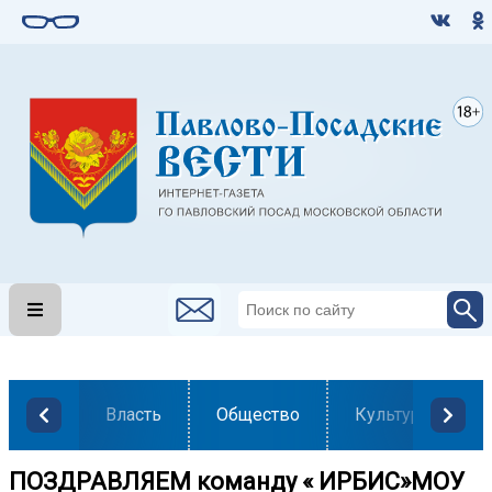
Власть
Общество
Культура
️ПОЗДРАВЛЯЕМ команду « ИРБИС»МОУ