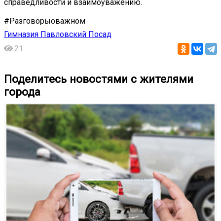
справедливости и взаимоуважению.
#Разговорыоважном
Гимназия Павловский Посад
21
Поделитесь новостями с жителями
города