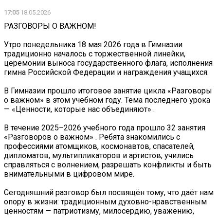
17:05
18.05.2026
РАЗГОВОРЫ О ВАЖНОМ!
Утро понедельника 18 мая 2026 года в Гимназии
традиционно началось с торжественной линейки,
церемонии выноса государственного флага, исполнения
гимна Российской Федерации и награждения учащихся.
В Гимназии прошло итоговое занятие цикла «Разговоры
о важном» в этом учебном году. Тема последнего урока
— «Ценности, которые нас объединяют» .
В течение 2025–2026 учебного года прошло 32 занятия
«Разговоров о важном» . Ребята знакомились с
профессиями атомщиков, космонавтов, спасателей,
дипломатов, мультипликаторов и артистов, учились
справляться с волнением, разрешать конфликты и быть
внимательными в цифровом мире.
Сегодняшний разговор был посвящён тому, что даёт нам
опору в жизни: традиционным духовно-нравственным
ценностям — патриотизму, милосердию, уважению,