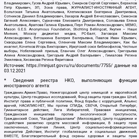
Владимирович, Гусев Андрей Юрьевич, Смирнов Сергей Сергеевич, Верзилов
Петр Юрьевич, ЗП, Зона права, ЖУРНАЛИСТ-ИНОСТРАННЫЙ АГЕНТ,
Вольтская Татьяна Анатольевна, Клепиковская Екатерина Дмитриевна,
Сотников Даниил Владимирович, Захаров Андрей Вячеславович, Симонов
Евгений Алексеевич, Сурначева Елизавета Дмитриевна, Соловьева Елена
Анатольевна, Арапова Галина Юрьевна, Перл Роман Александрович, МЕМО,
Mason G.E.S. Anonymous Foundation, Stichting Bellingcat, Якутия – Наше
Мнение, Москоу диджитал медиа, РС-Балт, Заговора Максим
Александрович, Ветошкина Валерия Валерьевна, Павлов Иван Юрьевич,
Скворцова Елена Сергеевна, Оленичев Максим Владимирович, Как бы
инагент, Кочетков Игорь Викторович, Иркутский союз библиофилов, Честные
выборы, Нобелевский призыв, Еланчик Олег Александрович, Григорьева
Алина Александровна, Григорьев Андрей Валерьевич , Гималова Регина
Эмилевна, Хисамова Регина Фаритовна
Источник:
https://minjust.gov.ru/ru/documents/7755/
данные на
03.12.2021
* Сведения реестра НКО, выполняющих функции
иностранного агента:
Гражданин.Армия.Право, Нижегородский центр немецкой и европейской
культуры, Центр гендерных исследований, Фонд защиты прав граждан Штаб,
Институт права и публичной политики, Фонд борьбы с коррупцией, Альянс
врачей, НАСИЛИЮ.НЕТ, Мы против СПИДа, СВЕЧА, Открытый Петербург,
Гуманитарное действие, Лига Избирателей, Правовая инициатива,
Гражданская инициатива против экологической преступности,
Гражданский Союз, "Хасдей Ерушалаим" (Милосердие), Центр поддержки и
содействия развитию средств массовой информации, В защиту прав
заключенных, Горячая Линия, Центр социально-информационных
инициатив Действие, Институт глобализации и социальных движений,
ВМЕСТЕ, Благотворительный фонд охраны здоровья и защиты прав