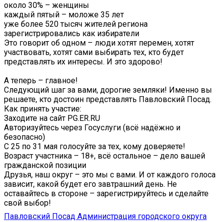
около 30% – женщины
каждый пятый – моложе 35 лет
уже более 520 тысяч жителей региона
зарегистрировались как избиратели
Это говорит об одном – люди хотят перемен, хотят
участвовать, хотят сами выбирать тех, кто будет
представлять их интересы. И это здорово!
А теперь – главное!
Следующий шаг за вами, дорогие земляки! Именно вы
решаете, кто достоин представлять Павловский Посад.
Как принять участие:
Заходите на сайт PG.ER.RU
Авторизуйтесь через Госуслуги (всё надёжно и
безопасно)
С 25 по 31 мая голосуйте за тех, кому доверяете!
Возраст участника – 18+, всё остальное – дело вашей
гражданской позиции
Друзья, наш округ – это мы с вами. И от каждого голоса
зависит, какой будет его завтрашний день. Не
оставайтесь в стороне – зарегистрируйтесь и сделайте
свой выбор!
Павловский Посад Администрация городского округа