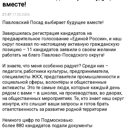
вместе!
21:47
17.05.2026
Павловский Посад выбирает будущее вместе!
Завершилась регистрация кандидатов на
предварительное голосование «Единой России», и наш
округ показал по-настоящему активную гражданскую
позицию – 11 кандидатов заявили о своём желании
работать на благо Павлово-Посадского округа!
И знаете, что меня особенно радует? Среди них –
педагоги, работники культуры, предприниматели,
специалисты ЖКХ, представители промышленности и
социальной сферы, волонтёры и общественные
активисты. Это те самые люди, которые каждый день
рядом с вами – в школах, на производствах, во дворах,
на общественных мероприятиях. Те, кто знает наш округ
изнутри, кто слышит ваши запросы и готов брать
ответственность за развитие родной территории
Немного цифр по Подмосковью:
более 880 кандидатов подали документы