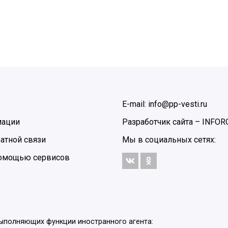
E-mail: info@pp-vesti.ru
мации
Разработчик сайта –
INFOR
атной связи
Мы в социальных сетях:
 помощью сервисов
выполняющих функции иностранного агента: