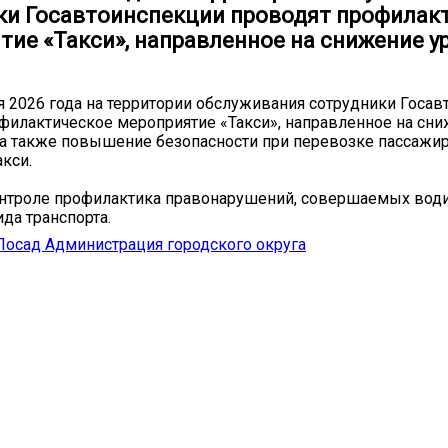
ки Госавтоинспекции проводят профилак
ие «Такси», направленное на снижение ур
ая 2026 года на территории обслуживания сотрудники Госа
филактическое мероприятие «Такси», направленное на сн
 а также повышение безопасности при перевозке пассажир
кси.
онтроле профилактика правонарушений, совершаемых вод
ида транспорта.
осад Администрация городского округа