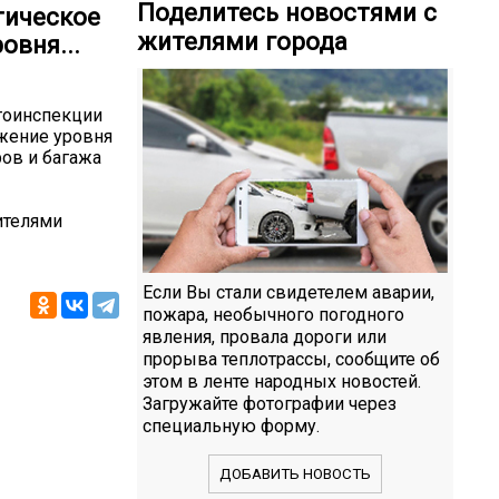
Поделитесь новостями с
тическое
жителями города
овня...
втоинспекции
ижение уровня
ов и багажа
ителями
Если Вы стали свидетелем аварии,
пожара, необычного погодного
явления, провала дороги или
прорыва теплотрассы, сообщите об
этом в ленте народных новостей.
Загружайте фотографии через
специальную форму.
ДОБАВИТЬ НОВОСТЬ