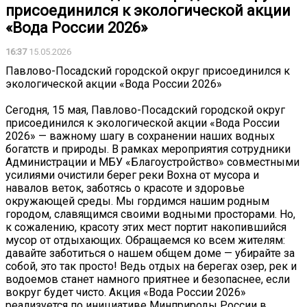
присоединился к экологической акции
«Вода России 2026»
16:37
15.05.2026
Павлово-Посадский городской округ присоединился к
экологической акции «Вода России 2026»
Сегодня, 15 мая, Павлово-Посадский городской округ
присоединился к экологической акции «Вода России
2026» — важному шагу в сохранении наших водных
богатств и природы. В рамках мероприятия сотрудники
Администрации и МБУ «Благоустройство» совместными
усилиями очистили берег реки Вохна от мусора и
навалов веток, заботясь о красоте и здоровье
окружающей среды. Мы гордимся нашим родным
городом, славящимся своими водными просторами. Но,
к сожалению, красоту этих мест портит накопившийся
мусор от отдыхающих. Обращаемся ко всем жителям:
давайте заботиться о нашем общем доме — убирайте за
собой, это так просто! Ведь отдых на берегах озер, рек и
водоемов станет намного приятнее и безопаснее, если
вокруг будет чисто. Акция «Вода России 2026»
реализуется по инициативе Минприроды России в