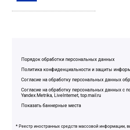
Порядок обработки персональных данных
Политика конфиденциальности и защиты инфор
Согласие на обработку персональных данных обр
Согласие на обработку персональных данных с
Yandex.Metrika, LiveInternet, top.mail.ru
Показать баннерные места
* Реестр иностранных средств массовой информации, 