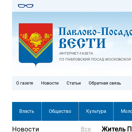
О газете
Новости
Статьи
Обратная связь
Власть
Общество
Культура
Мол
Новости
Все
Житель П