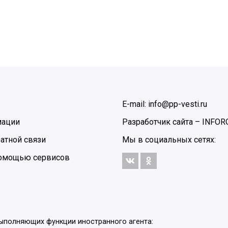
E-mail: info@pp-vesti.ru
мации
Разработчик сайта –
INFOR
атной связи
Мы в социальных сетях:
 помощью сервисов
выполняющих функции иностранного агента: