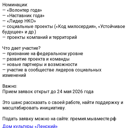
Номинации:
— «Волонтер года»
— «Наставник года»
— «Лидер НКО»
— социальные проекты («Код милосердия», «Устойчивое
будущее» и др.)
— проекты компаний и территорий
Что дает участие?
— признание на федеральном уровне
— развитие проекта и команды
— новые партнеры и возможности
— участие в сообществе лидеров социальных
изменений
Важно:
Прием заявок открыт до 24 мая 2026 года
Это шанс рассказать о своей работе, найти поддержку и
масштабировать инициативу.
Подать заявку можно на сайте: премия.мывместе.рф
Дом культуры «Ленский»