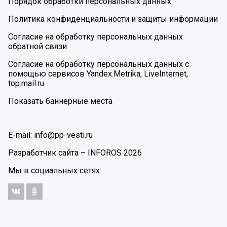
Порядок обработки персональных данных
Политика конфиденциальности и защиты информации
Согласие на обработку персональных данных
обратной связи
Согласие на обработку персональных данных с
помощью сервисов Yandex.Metrika, LiveInternet,
top.mail.ru
Показать баннерные места
E-mail: info@pp-vesti.ru
Разработчик сайта –
INFOROS
2026
Мы в социальных сетях: