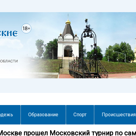
одежь
Образование
Спорт
Происшествия
 Москве прошел Московский турнир по сам