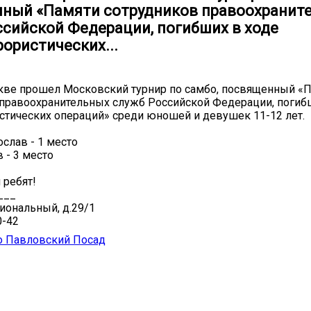
ный «Памяти сотрудников правоохранит
ссийской Федерации, погибших в ходе
ористических...
кве прошел Московский турнир по самбо, посвященный «
правоохранительных служб Российской Федерации, погиб
стических операций» среди юношей и девушек 11-12 лет.
слав - 1 место
 - 3 место
 ребят!
___
иональный, д.29/1
0-42
 Павловский Посад