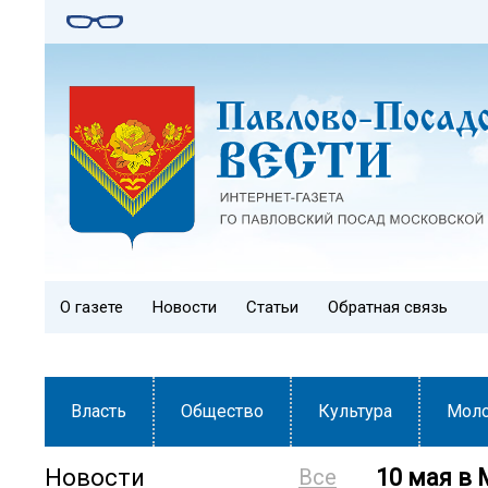
О газете
Новости
Статьи
Обратная связь
Власть
Общество
Культура
Мол
Новости
Все
10 мая в