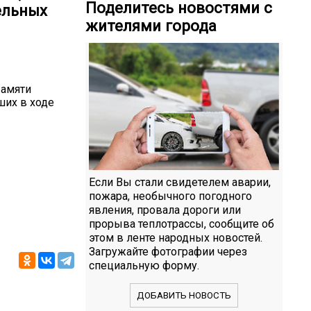
Поделитесь новостями с
ельных
жителями города
Памяти
ших в ходе
Если Вы стали свидетелем аварии,
пожара, необычного погодного
явления, провала дороги или
прорыва теплотрассы, сообщите об
этом в ленте народных новостей.
Загружайте фотографии через
специальную форму.
ДОБАВИТЬ НОВОСТЬ