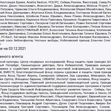
 Настоящее Время, Azatliq Radiosi, PCE/PC, Сибирь.Реалии, Фактограф, Север
ягин Денис Николаевич, Апахончич Дарья Александровна, Medusa Project, П
етровна, Чуракова Ольга Владимировна, Железнова Мария Михайловна, Лукьян
й Илья Дмитриевич, Апухтина Юлия Владимировна, Постернак Алексей Евгеньев
рина Николаевна, Шлейнов Роман Юрьевич, Анин Роман Александрович, Вел
оника Вячеславовна, Карезина Инна Павловна, Кузьмина Людмила Гавриловна
ов Михаил Сергеевич, Пискунов Сергей Евгеньевич, Ковин Виталий Сергеевич
алерьевич, Иванова София Юрьевна, Пигалкин Илья Валерьевич, Петров Алексе
а, ЖУРНАЛИСТ-ИНОСТРАННЫЙ АГЕНТ, Вольтская Татьяна Анатольевна, Клепиков
авета Дмитриевна, Соловьева Елена Анатольевна, Арапова Галина Юрьевна, П
иа, РС-Балт, Заговора Максим Александрович, Ветошкина Валерия Валерьевна
ский союз библиофилов, Честные выборы, Нобелевский призыв, Еланчик Олег
а
е на
03.12.2021
нного агента:
ой культуры, Центр гендерных исследований, Фонд защиты прав граждан Шта
 Петербург, Гуманитарное действие, Лига Избирателей, Правовая инициат
держки и содействия развитию средств массовой информации, В защиту п
ий, ВМЕСТЕ, Благотворительный фонд охраны здоровья и защиты прав граж
, центр Анна, Проект Апрель, Самарская губерния, Эра здоровья, Мемориал,
я группа, Женщины Евразии, СИБАЛЬТ, Институт прав человека, Фонд защиты 
льного партнерства, Пермский региональный правозащитный центр, Граждан
лининграде по административной поддержке реализации программ и проекто
 Прав Средств Массовой Информации, Институт развития прессы - Сибирь, Ча
, Фонд поддержки свободы прессы, Гражданский контроль, Человек и Закон, 
оды Информации, Экозащита!-Женсовет, Общественный вердикт, Евразийская а
 Вадимовна, Чанышева Лилия Айратовна, Сидорович Ольга Борисовна, Туровс
олаевич, Пивоваров Андрей Сергеевич, Дугин Сергей Георгиевич, Аверин В
вна, Шведов Григорий Сергеевич, Пономарев Лев Александрович, Созаев
евна, Щаров Сергей Алексадрович, Цирульников Борис Альбертович, Халидо