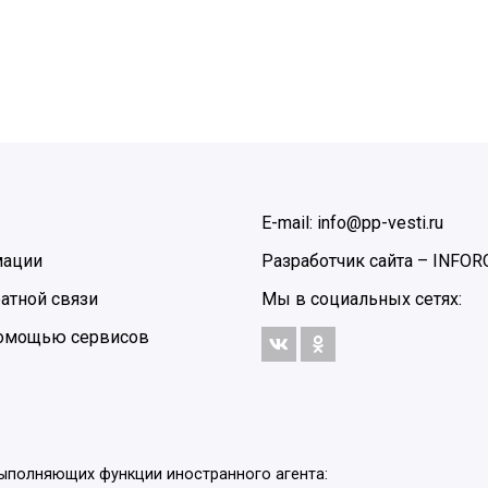
E-mail: info@pp-vesti.ru
мации
Разработчик сайта –
INFOR
атной связи
Мы в социальных сетях:
 помощью сервисов
выполняющих функции иностранного агента: