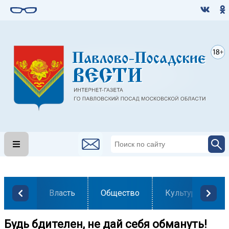
Власть
Общество
Культура
Будь бдителен, не дай себя обмануть!