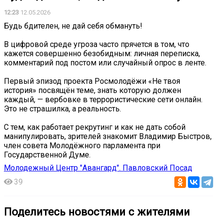
12:23
12.05.2026
Будь бдителен, не дай себя обмануть!
В цифровой среде угроза часто прячется в том, что
кажется совершенно безобидным: личная переписка,
комментарий под постом или случайный опрос в ленте.
Первый эпизод проекта Росмолодёжи «Не твоя
история» посвящён теме, знать которую должен
каждый, — вербовке в террористические сети онлайн.
Это не страшилка, а реальность.
С тем, как работает рекрутинг и как не дать собой
манипулировать, зрителей знакомит Владимир Быстров,
член совета Молодёжного парламента при
Государственной Думе.
Молодежный Центр "Авангард". Павловский Посад
39
Поделитесь новостями с жителями