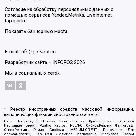
Согласие на обработку персональных данных с
помощью сервисов Yandex.Metrika, LiveInternet,
top.mail.ru
Показать баннерные места
E-mail: info@pp-vesti.ru
Разработчик сайта –
INFOROS
2026
Мы в социальных сетях:
* Реестр иностранных средств массовой информации,
выполняющих функции иностранного агента:
Голос Америки, Idel.Реалии, Кавказ.Реалии, Крым.Реалии, Телеканал
Настоящее Время, Azatliq Radiosi, PCE/PC, Сибирь.Реалии, Фактограф,
Север.Реалии, Радио Свобода, MEDIUM-ORIENT, Пономарев Лев
Александрович, Савицкая Людмила Алексеевна, Маркелов Сергей