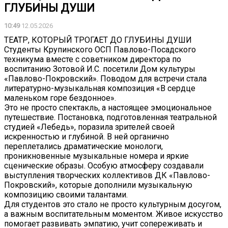
ГЛУБИНЫ ДУШИ
10:49
12.05.2026
ТЕАТР, КОТОРЫЙ ТРОГАЕТ ДО ГЛУБИНЫ ДУШИ
Студенты Крупинского ОСП Павлово-Посадского
техникума вместе с советником директора по
воспитанию Зотовой И.С. посетили Дом культуры
«Павлово-Покровский». Поводом для встречи стала
литературно-музыкальная композиция «В сердце
маленьком горе бездонное».
Это не просто спектакль, а настоящее эмоциональное
путешествие. Постановка, подготовленная театральной
студией «Лебедь», поразила зрителей своей
искренностью и глубиной. В ней органично
переплетались драматические монологи,
проникновенные музыкальные номера и яркие
сценические образы. Особую атмосферу создавали
выступления творческих коллективов ДК «Павлово-
Покровский», которые дополнили музыкальную
композицию своими талантами.
Для студентов это стало не просто культурным досугом,
а важным воспитательным моментом. Живое искусство
помогает развивать эмпатию, учит сопереживать и