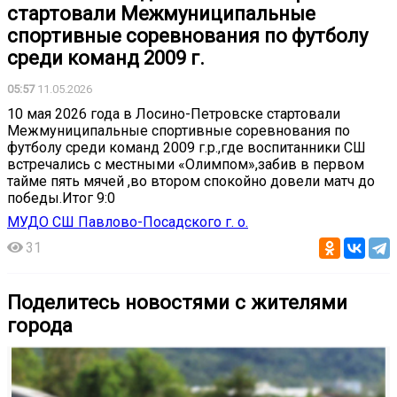
стартовали Межмуниципальные
спортивные соревнования по футболу
среди команд 2009 г.
05:57
11.05.2026
10 мая 2026 года в Лосино-Петровске стартовали
Межмуниципальные спортивные соревнования по
футболу среди команд 2009 г.р.,где воспитанники СШ
встречались с местными «Олимпом»,забив в первом
тайме пять мячей ,во втором спокойно довели матч до
победы.Итог 9:0
МУДО СШ Павлово-Посадского г. о.
31
Поделитесь новостями с жителями
города