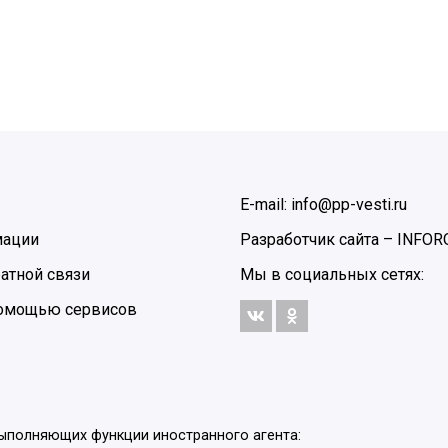
E-mail: info@pp-vesti.ru
мации
Разработчик сайта –
INFOR
атной связи
Мы в социальных сетях:
 помощью сервисов
выполняющих функции иностранного агента: