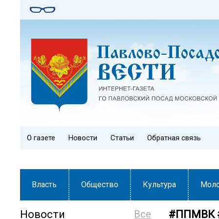
О газете
Новости
Статьи
Обратная связь
Власть
Общество
Культура
Мол
Новости
Все
#ППМВК 