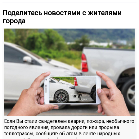
Поделитесь новостями с жителями
города
Если Вы стали свидетелем аварии, пожара, необычного
погодного явления, провала дороги или прорыва
теплотрассы, сообщите об этом в ленте народных