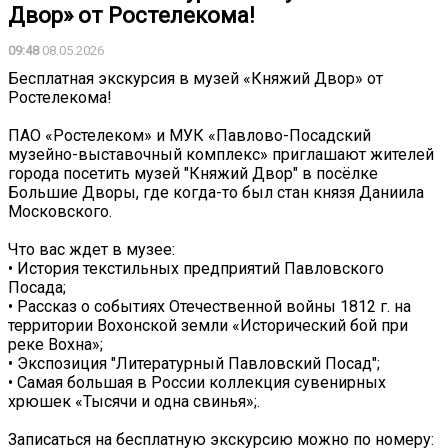
Двор» от Ростелекома!
09:48
08.05.2026
Бесплатная экскурсия в музей «Княжий Двор» от
Ростелекома!
ПАО «Ростелеком» и МУК «Павлово-Посадский
музейно-выставочный комплекс» приглашают жителей
города посетить музей "Княжий Двор" в посёлке
Большие Дворы, где когда-то был стан князя Даниила
Московского.
Что вас ждет в музее:
• История текстильных предприятий Павловского
Посада;
• Рассказ о событиях Отечественной войны 1812 г. на
территории Вохонской земли «Исторический бой при
реке Вохна»;
• Экспозиция "Литературный Павловский Посад";
• Самая большая в России коллекция сувенирных
хрюшек «Тысячи и одна свинья»;.
Записаться на бесплатную экскурсию можно по номеру: