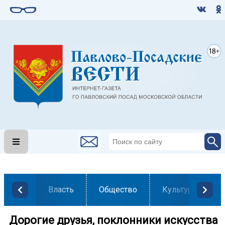
Власть
Общество
Культура
️ ️ Дорогие друзья, поклонники искусства