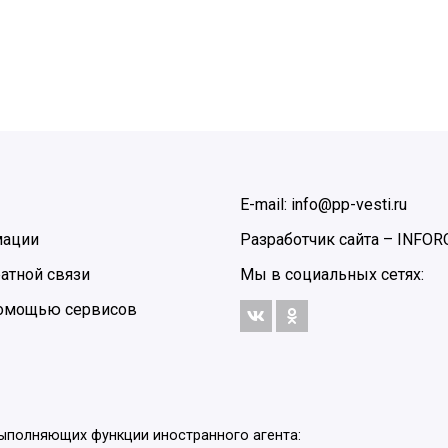
E-mail: info@pp-vesti.ru
мации
Разработчик сайта –
INFOR
атной связи
Мы в социальных сетях:
 помощью сервисов
выполняющих функции иностранного агента: