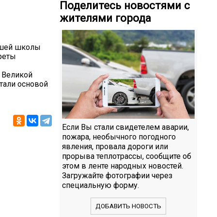
Поделитесь новостями с
жителями города
ашей школы
треты
а Великой
тали основой
Если Вы стали свидетелем аварии,
пожара, необычного погодного
явления, провала дороги или
прорыва теплотрассы, сообщите об
этом в ленте народных новостей.
Загружайте фотографии через
специальную форму.
ДОБАВИТЬ НОВОСТЬ