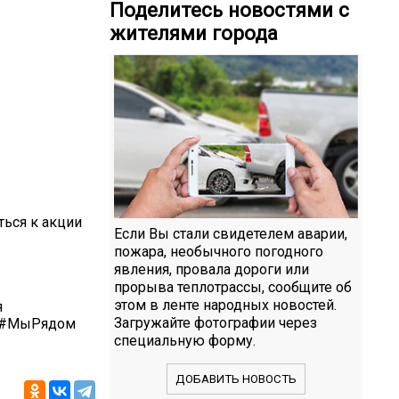
Поделитесь новостями с
жителями города
ться к акции
Если Вы стали свидетелем аварии,
пожара, необычного погодного
явления, провала дороги или
прорыва теплотрассы, сообщите об
этом в ленте народных новостей.
я
Загружайте фотографии через
 #МыРядом
специальную форму.
ДОБАВИТЬ НОВОСТЬ