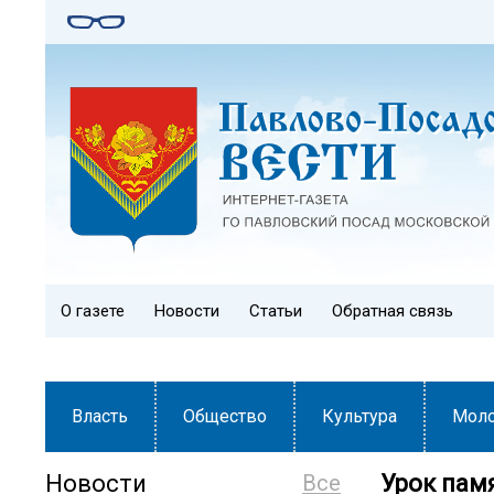
О газете
Новости
Статьи
Обратная связь
Власть
Общество
Культура
Мол
Новости
Все
Урок пам