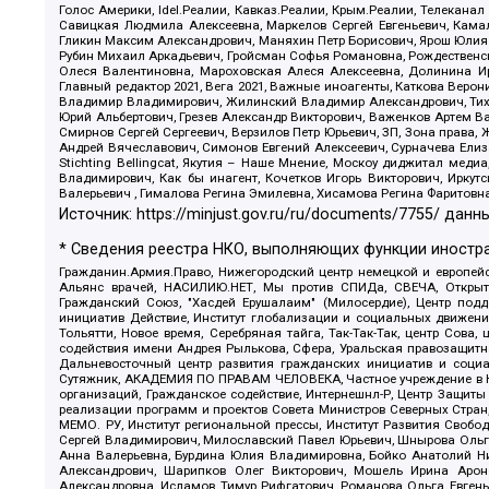
Голос Америки, Idel.Реалии, Кавказ.Реалии, Крым.Реалии, Телеканал
Савицкая Людмила Алексеевна, Маркелов Сергей Евгеньевич, Камал
Гликин Максим Александрович, Маняхин Петр Борисович, Ярош Юлия П
Рубин Михаил Аркадьевич, Гройсман Софья Романовна, Рождественски
Олеся Валентиновна, Мароховская Алеся Алексеевна, Долинина И
Главный редактор 2021, Вега 2021, Важные иноагенты, Каткова Вер
Владимир Владимирович, Жилинский Владимир Александрович, Тихон
Юрий Альбертович, Грезев Александр Викторович, Важенков Артем В
Смирнов Сергей Сергеевич, Верзилов Петр Юрьевич, ЗП, Зона прав
Андрей Вячеславович, Симонов Евгений Алексеевич, Сурначева Елиз
Stichting Bellingcat, Якутия – Наше Мнение, Москоу диджитал мед
Владимирович, Как бы инагент, Кочетков Игорь Викторович, Иркут
Валерьевич , Гималова Регина Эмилевна, Хисамова Регина Фаритовн
Источник:
https://minjust.gov.ru/ru/documents/7755/
данны
* Сведения реестра НКО, выполняющих функции иностра
Гражданин.Армия.Право, Нижегородский центр немецкой и европейск
Альянс врачей, НАСИЛИЮ.НЕТ, Мы против СПИДа, СВЕЧА, Открытый
Гражданский Союз, "Хасдей Ерушалаим" (Милосердие), Центр под
инициатив Действие, Институт глобализации и социальных движен
Тольятти, Новое время, Серебряная тайга, Так-Так-Так, центр Сова
содействия имени Андрея Рылькова, Сфера, Уральская правозащитна
Дальневосточный центр развития гражданских инициатив и социа
Сутяжник, АКАДЕМИЯ ПО ПРАВАМ ЧЕЛОВЕКА, Частное учреждение в Ка
организаций, Гражданское содействие, Интернешнл-Р, Центр Защиты
реализации программ и проектов Совета Министров Северных Стран
МЕМО. РУ, Институт региональной прессы, Институт Развития Своб
Сергей Владимирович, Милославский Павел Юрьевич, Шнырова Ольга
Анна Валерьевна, Бурдина Юлия Владимировна, Бойко Анатолий Ник
Александрович, Шарипков Олег Викторович, Мошель Ирина Ароно
Александровна, Исламов Тимур Рифгатович, Романова Ольга Евгень