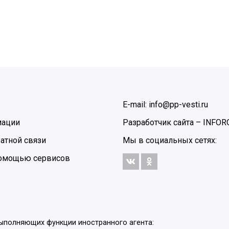
E-mail: info@pp-vesti.ru
мации
Разработчик сайта –
INFOR
атной связи
Мы в социальных сетях:
 помощью сервисов
выполняющих функции иностранного агента: