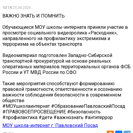
10:14
25.04.2026
ВАЖНО ЗНАТЬ И ПОМНИТЬ
Обучающиеся МОУ школы-интерната приняли участие в
просмотре социального видеоролика «Расходник»,
направленного на профилактику экстремизма и
терроризма на объектах транспорта.
Видеоматериал подготовлен Западно-Сибирской
транспортной прокуратурой на основе реальных
оперативных материалов территориальных органов ФСБ
России и УТ МВД России по СФО.
Такие мероприятия способствуют формированию
правовой грамотности, ответственности и осознанию
важности соблюдения безопасности в современном
обществе.
#МОУшколаинтернат #ОбразованиеПавловскийПосад
#ПРАВОВОЕПРОСВЕЩЕНИЕ #безопасность
#профилактика #дети #важнознать #антитеррор
МОУ школа-интернат г. Павловский Посад