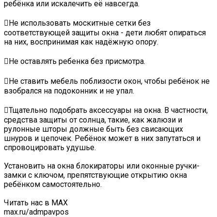
ребёнка или искалечить её навсегда.
Не использовать москитные сетки без
соответствующей защиты окна - дети любят опираться
на них, воспринимая как надёжную опору.
Не оставлять ребенка без присмотра.
Не ставить мебель поблизости окон, чтобы ребёнок не
взобрался на подоконник и не упал.
Тщательно подобрать аксессуары на окна. В частности,
средства защиты от солнца, такие, как жалюзи и
рулонные шторы должные быть без свисающих
шнуров и цепочек. Ребёнок может в них запутаться и
спровоцировать удушье.
Установить на окна блокираторы или оконные ручки-
замки с ключом, препятствующие открытию окна
ребёнком самостоятельно.
Читать нас в MAX
max.ru/admpavpos