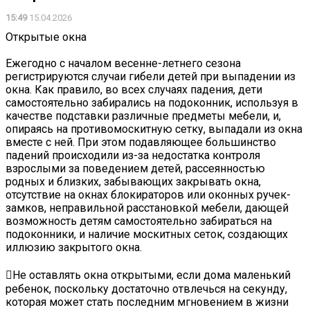
15:49
15.04.2026
Открытые окна
Ежегодно с началом весенне-летнего сезона
регистрируются случаи гибели детей при выпадении из
окна. Как правило, во всех случаях падения, дети
самостоятельно забирались на подоконник, используя в
качестве подставки различные предметы мебели, и,
опираясь на противомоскитную сетку, выпадали из окна
вместе с ней. При этом подавляющее большинство
падений происходили из-за недостатка контроля
взрослыми за поведением детей, рассеянностью
родных и близких, забывающих закрывать окна,
отсутствие на окнах блокираторов или оконных ручек-
замков, неправильной расстановкой мебели, дающей
возможность детям самостоятельно забираться на
подоконники, и наличие москитных сеток, создающих
иллюзию закрытого окна.
Не оставлять окна открытыми, если дома маленький
ребенок, поскольку достаточно отвлечься на секунду,
которая может стать последним мгновением в жизни